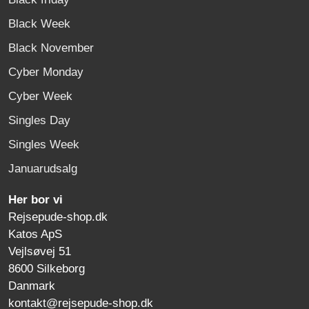
Black Week
Black November
Cyber Monday
Cyber Week
Singles Day
Singles Week
Januarudsalg
Her bor vi
Rejsepude-shop.dk
Katos ApS
Vejlsøvej 51
8600 Silkeborg
Danmark
kontakt@rejsepude-shop.dk