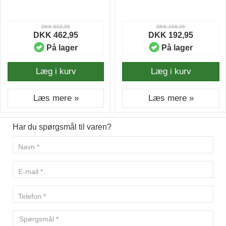
DKK 502,95
DKK 208,95
DKK 462,95
DKK 192,95
På lager
På lager
Læg i kurv
Læg i kurv
Læs mere »
Læs mere »
Har du spørgsmål til varen?