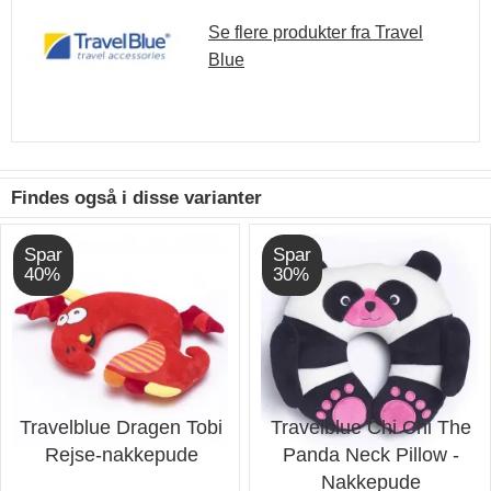
Se flere produkter fra Travel
Blue
Findes også i disse varianter
Spar
Spar
40%
30%
Travelblue Dragen Tobi
Travelblue Chi Chi The
Rejse-nakkepude
Panda Neck Pillow -
Nakkepude