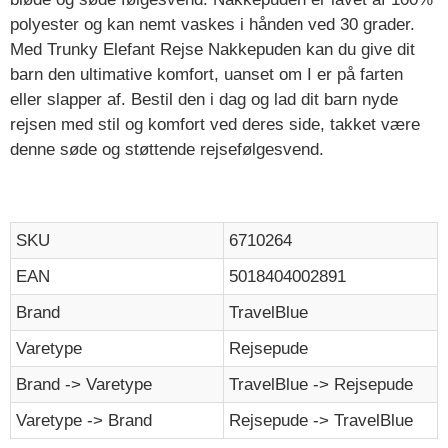
polyester og kan nemt vaskes i hånden ved 30 grader.
Med Trunky Elefant Rejse Nakkepuden kan du give dit
barn den ultimative komfort, uanset om I er på farten
eller slapper af. Bestil den i dag og lad dit barn nyde
rejsen med stil og komfort ved deres side, takket være
denne søde og støttende rejsefølgesvend.
SKU
6710264
EAN
5018404002891
Brand
TravelBlue
Varetype
Rejsepude
Brand -> Varetype
TravelBlue -> Rejsepude
Varetype -> Brand
Rejsepude -> TravelBlue