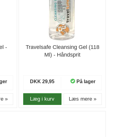
l -
Travelsafe Cleansing Gel (118
Ml) - Håndsprit
ger
DKK 29,95
På lager
e »
Læg i kurv
Læs mere »