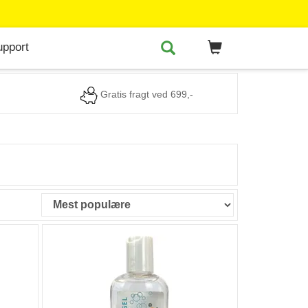
upport
Gratis fragt ved 699,-