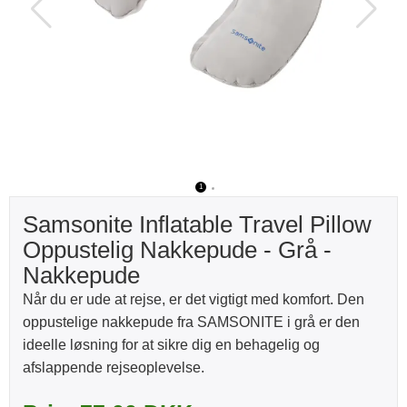
1
2
Samsonite Inflatable Travel Pillow
Oppustelig Nakkepude - Grå -
Nakkepude
Når du er ude at rejse, er det vigtigt med komfort. Den
oppustelige nakkepude fra SAMSONITE i grå er den
ideelle løsning for at sikre dig en behagelig og
afslappende rejseoplevelse.