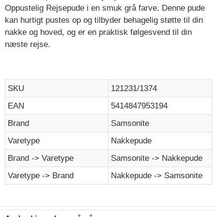
Oppustelig Rejsepude i en smuk grå farve. Denne pude
kan hurtigt pustes op og tilbyder behagelig støtte til din
nakke og hoved, og er en praktisk følgesvend til din
næste rejse.
SKU
121231/1374
EAN
5414847953194
Brand
Samsonite
Varetype
Nakkepude
Brand -> Varetype
Samsonite -> Nakkepude
Varetype -> Brand
Nakkepude -> Samsonite