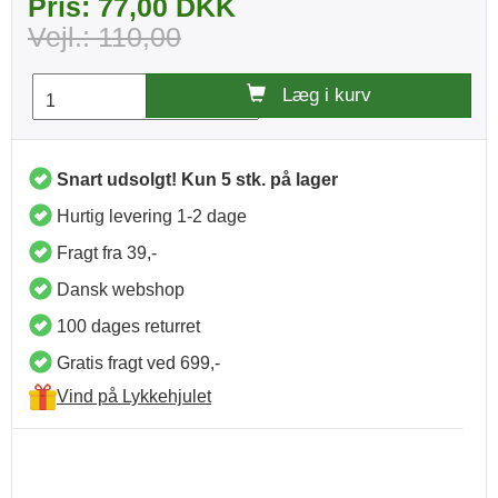
Pris: 77,00 DKK
Vejl.: 110,00
Læg i kurv
Snart udsolgt! Kun 5 stk. på lager
Hurtig levering 1-2 dage
Fragt fra 39,-
Dansk webshop
100 dages returret
Gratis fragt ved 699,-
Vind på Lykkehjulet