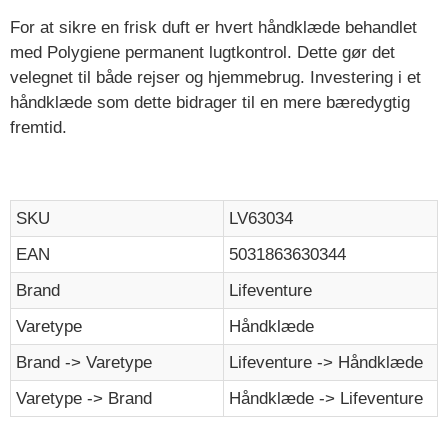
For at sikre en frisk duft er hvert håndklæde behandlet
med Polygiene permanent lugtkontrol. Dette gør det
velegnet til både rejser og hjemmebrug. Investering i et
håndklæde som dette bidrager til en mere bæredygtig
fremtid.
SKU
LV63034
EAN
5031863630344
Brand
Lifeventure
Varetype
Håndklæde
Brand -> Varetype
Lifeventure -> Håndklæde
Varetype -> Brand
Håndklæde -> Lifeventure