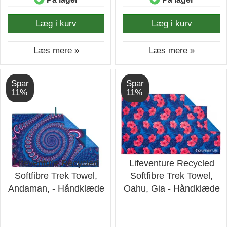
Læg i kurv
Læg i kurv
Læs mere »
Læs mere »
Spar
Spar
11%
11%
Lifeventure Recycled
Lifeventure Recycled
Softfibre Trek Towel,
Softfibre Trek Towel,
Andaman, - Håndklæde
Oahu, Gia - Håndklæde