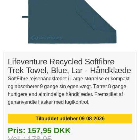
Lifeventure Recycled Softfibre
Trek Towel, Blue, Lar - Håndklæde
SoftFibre rejsehåndklædet i Large størrelse er kompakt
og absorberer 9 gange sin egen vægt. Tørrer 8 gange
hurtigere end almindelige håndklæder. Fremstillet af
genanvendte flasker med lugtkontrol.
Tilbuddet udløber 09-08-2026
Pris: 157,95 DKK
Vejl.: 178,95