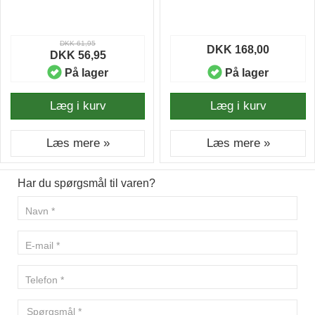
DKK 61,95
DKK 168,00
DKK 56,95
På lager
På lager
Læg i kurv
Læg i kurv
Læs mere »
Læs mere »
Har du spørgsmål til varen?