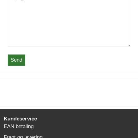
Send
Kundeservice
EAN betaling
Fragt og levering