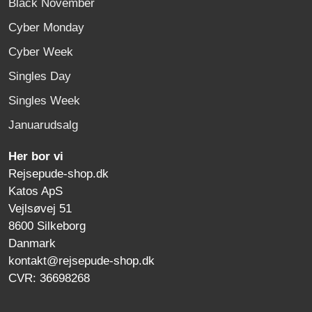
Black November
Cyber Monday
Cyber Week
Singles Day
Singles Week
Januarudsalg
Her bor vi
Rejsepude-shop.dk
Katos ApS
Vejlsøvej 51
8600 Silkeborg
Danmark
kontakt@rejsepude-shop.dk
CVR: 36698268