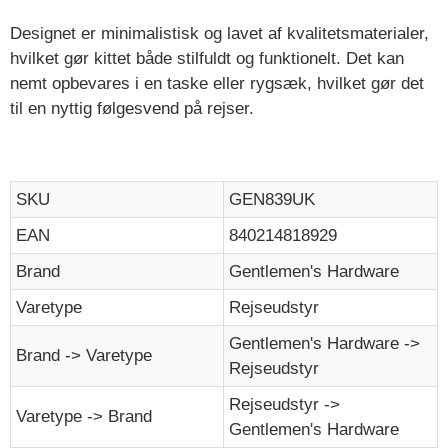
Designet er minimalistisk og lavet af kvalitetsmaterialer,
hvilket gør kittet både stilfuldt og funktionelt. Det kan
nemt opbevares i en taske eller rygsæk, hvilket gør det
til en nyttig følgesvend på rejser.
SKU
GEN839UK
EAN
840214818929
Brand
Gentlemen's Hardware
Varetype
Rejseudstyr
Gentlemen's Hardware ->
Brand -> Varetype
Rejseudstyr
Rejseudstyr ->
Varetype -> Brand
Gentlemen's Hardware