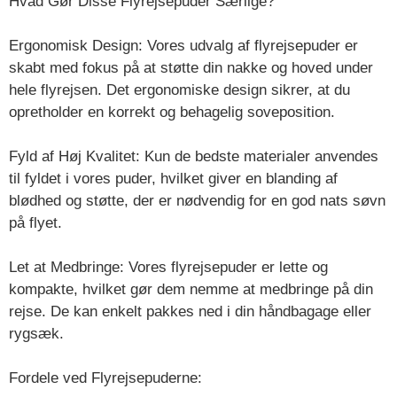
Hvad Gør Disse Flyrejsepuder Særlige?
Ergonomisk Design: Vores udvalg af flyrejsepuder er
skabt med fokus på at støtte din nakke og hoved under
hele flyrejsen. Det ergonomiske design sikrer, at du
opretholder en korrekt og behagelig soveposition.
Fyld af Høj Kvalitet: Kun de bedste materialer anvendes
til fyldet i vores puder, hvilket giver en blanding af
blødhed og støtte, der er nødvendig for en god nats søvn
på flyet.
Let at Medbringe: Vores flyrejsepuder er lette og
kompakte, hvilket gør dem nemme at medbringe på din
rejse. De kan enkelt pakkes ned i din håndbagage eller
rygsæk.
Fordele ved Flyrejsepuderne: